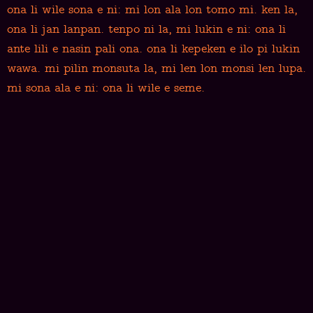
ona li wile sona e ni: mi lon ala lon tomo mi. ken la,
ona li jan lanpan. tenpo ni la, mi lukin e ni: ona li
ante lili e nasin pali ona. ona li kepeken e ilo pi lukin
wawa. mi pilin monsuta la, mi len lon monsi len lupa.
mi sona ala e ni: ona li wile e seme.