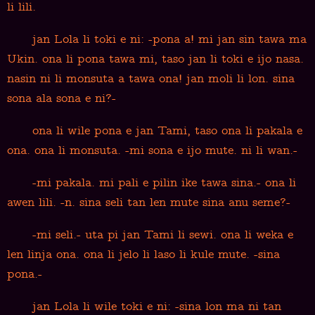
li lili.
jan Lola li toki e ni: -pona a! mi jan sin tawa ma
Ukin. ona li pona tawa mi, taso jan li toki e ijo nasa.
nasin ni li monsuta a tawa ona! jan moli li lon. sina
sona ala sona e ni?-
ona li wile pona e jan Tami, taso ona li pakala e
ona. ona li monsuta. -mi sona e ijo mute. ni li wan.-
-mi pakala. mi pali e pilin ike tawa sina.- ona li
awen lili. -n. sina seli tan len mute sina anu seme?-
-mi seli.- uta pi jan Tami li sewi. ona li weka e
len linja ona. ona li jelo li laso li kule mute. -sina
pona.-
jan Lola li wile toki e ni: -sina lon ma ni tan