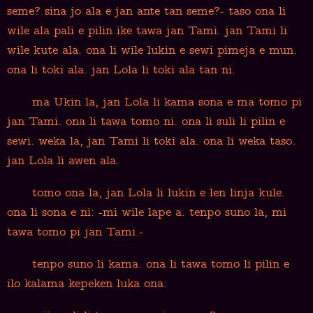
seme? sina jo ala e jan ante tan seme?- taso ona li
wile ala pali e pilin ike tawa jan Tami. jan Tami li
wile kute ala. ona li wile lukin e sewi pimeja e mun.
ona li toki ala. jan Lola li toki ala tan ni.
ma Ukin la, jan Lola li kama sona e ma tomo pi
jan Tami. ona li tawa tomo ni. ona li suli li pilin e
sewi. weka la, jan Tami li toki ala. ona li weka taso.
jan Lola li awen ala.
tomo ona la, jan Lola li lukin e len linja kule.
ona li sona e ni: -mi wile lape a. tenpo suno la, mi
tawa tomo pi jan Tami.-
tenpo suno li kama. ona li tawa tomo li pilin e
ilo kalama kepeken luka ona.